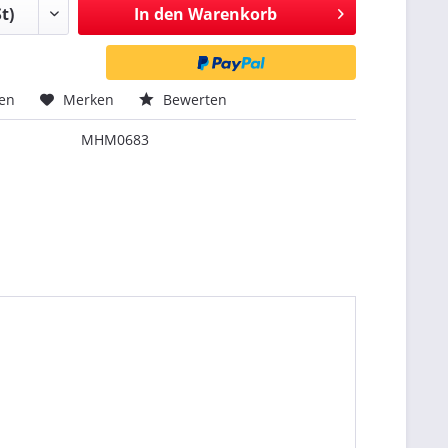
In den
Warenkorb
hen
Merken
Bewerten
MHM0683