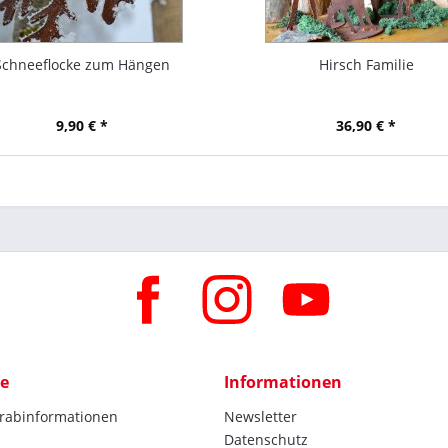
Schneeflocke zum Hängen
Hirsch Familie
9,90 € *
36,90 € *
ce
Informationen
orabinformationen
Newsletter
Datenschutz