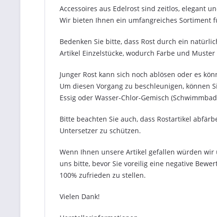
Accessoires aus Edelrost sind zeitlos, elegant 
Wir bieten Ihnen ein umfangreiches Sortiment f
Bedenken Sie bitte, dass Rost durch ein natürlic
Artikel Einzelstücke, wodurch Farbe und Muste
Junger Rost kann sich noch ablösen oder es könn
Um diesen Vorgang zu beschleunigen, können Sie 
Essig oder Wasser-Chlor-Gemisch (Schwimmbad
Bitte beachten Sie auch, dass Rostartikel abfä
Untersetzer zu schützen.
Wenn Ihnen unsere Artikel gefallen würden wir u
uns bitte, bevor Sie voreilig eine negative Bew
100% zufrieden zu stellen.
Vielen Dank!