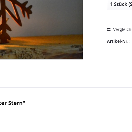
Vergleic
Artikel-Nr.:
er Stern"