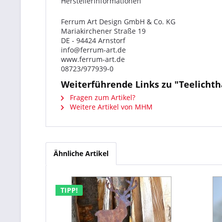
Herstellerinformationen
Ferrum Art Design GmbH & Co. KG
Mariakirchener Straße 19
DE - 94424 Arnstorf
info@ferrum-art.de
www.ferrum-art.de
08723/977939-0
Weiterführende Links zu "Teelichth
Fragen zum Artikel?
Weitere Artikel von MHM
Ähnliche Artikel
TIPP!