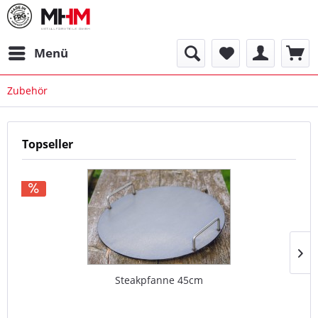
Menü
Zubehör
Topseller
Steakpfanne 45cm