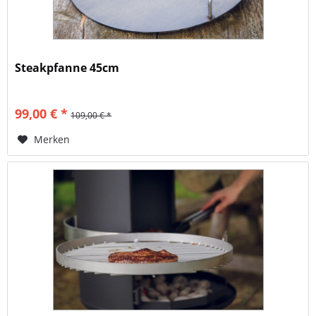
Steakpfanne 45cm
99,00 € *
109,00 € *
Merken