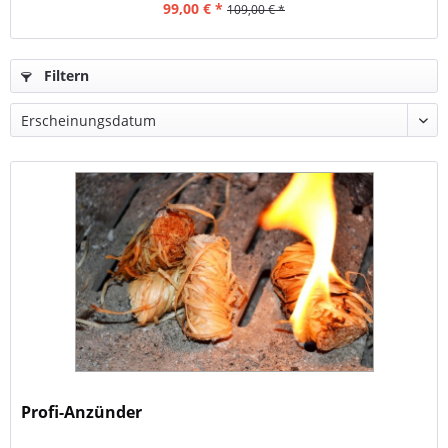
99,00 € *
109,00 € *
Filtern
Profi-Anzünder