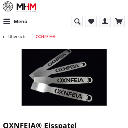
Menü
Übersicht
OXNFEIA®
OXNFEIA® Eisspatel