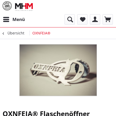
Menü
Übersicht
OXNFEIA®
OXNFEIA® Flaschenöffner